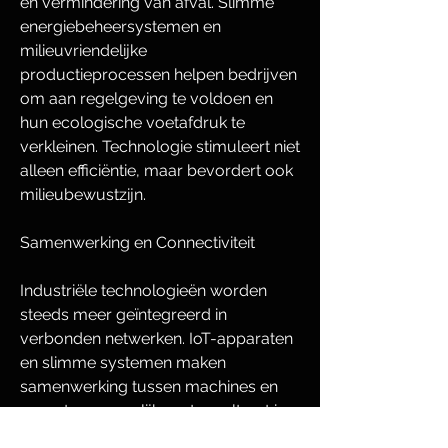
en vermindering van afval. Slimme 
energiebeheersystemen en 
milieuvriendelijke 
productieprocessen helpen bedrijven 
om aan regelgeving te voldoen en 
hun ecologische voetafdruk te 
verkleinen. Technologie stimuleert niet 
alleen efficiëntie, maar bevordert ook 
milieubewustzijn.
Samenwerking en Connectiviteit
Industriële technologieën worden 
steeds meer geïntegreerd in 
verbonden netwerken. IoT-apparaten 
en slimme systemen maken 
samenwerking tussen machines en 
operators mogelijk, wat resulteert in 
verbeterde productiestromen en 