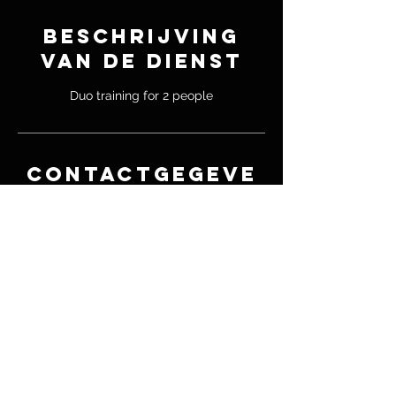
Beschrijving
van de dienst
Duo training for 2 people
Contactgegeve
ns
Gortstraat 7, Den Haag, Nederland