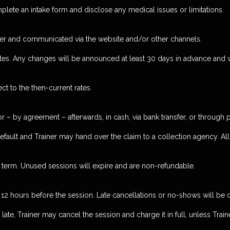
mplete an intake form and disclose any medical issues or limitations.
iner and communicated via the website and/or other channels.
rates. Any changes will be announced at least 30 days in advance and w
t to the then-current rates.
– by agreement – afterwards, in cash, via bank transfer, or through
default and Trainer may hand over the claim to a collection agency. All 
 term. Unused sessions will expire and are non-refundable.
12 hours before the session. Late cancellations or no-shows will be ch
s late, Trainer may cancel the session and charge it in full, unless Trai