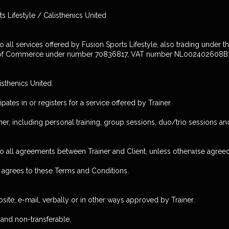
 Lifestyle / Calisthenics United
all services offered by Fusion Sports Lifestyle, also trading under t
r of Commerce under number 70836817, VAT number NL002402608B
isthenics United.
pates in or registers for a service offered by Trainer.
rainer, including personal training, group sessions, duo/trio sessions a
 all agreements between Trainer and Client, unless otherwise agreed 
nt agrees to these Terms and Conditions.
site, e-mail, verbally or in other ways approved by Trainer.
and non-transferable.