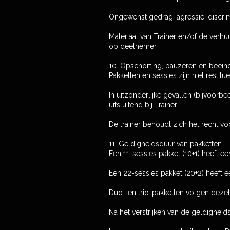
Ongewenst gedrag, agressie, discrim
Materiaal van Trainer en/of de verh
op deelnemer.
10. Opschorting, pauzeren en beëin
Pakketten en sessies zijn niet restit
In uitzonderlijke gevallen (bijvoorbee
uitsluitend bij Trainer.
De trainer behoudt zich het recht vo
11. Geldigheidsduur van pakketten
Een 11-sessies pakket (10+1) heeft 
Een 22-sessies pakket (20+2) heeft 
Duo- en trio-pakketten volgen dezelf
Na het verstrijken van de geldigheid