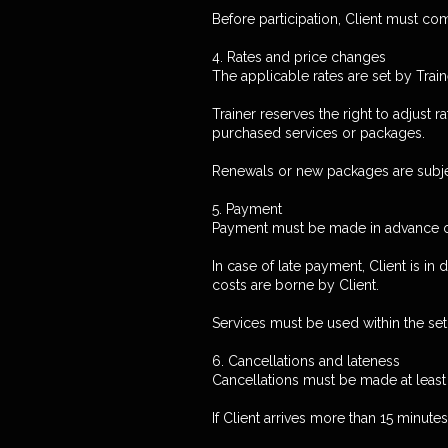
Before participation, Client must co
4. Rates and price changes
The applicable rates are set by Tra
Trainer reserves the right to adjust 
purchased services or packages.
Renewals or new packages are subjec
5. Payment
Payment must be made in advance or 
In case of late payment, Client is in 
costs are borne by Client.
Services must be used within the set
6. Cancellations and lateness
Cancellations must be made at least 
If Client arrives more than 15 minute