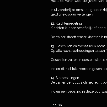
Het is de verantwoordelijkheid van 
In uitzonderlijke omstandigheden (b
geldigheidsduur verlengen.
12. Klachtenregeling
Klachten kunnen schriftelijk of per 
De trainer streeft ernaar klachten b
13. Geschillen en toepasselijk recht
Op alle rechtsverhoudingen tussen T
Geschillen zullen in eerste instanti
Indien dit niet lukt, worden geschil
14. Slotbepalingen
De trainer behoudt zich het recht v
Indien een bepaling in deze voorwaar
English