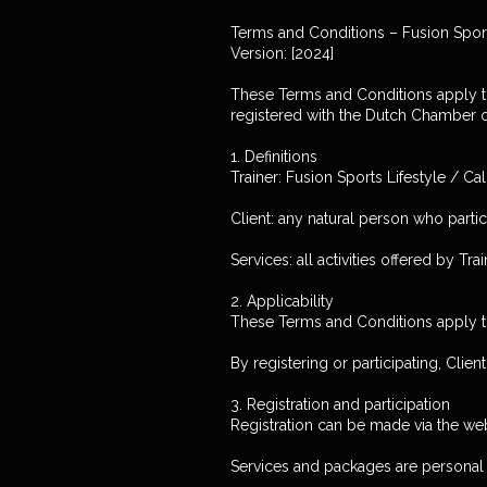
Terms and Conditions – Fusion Sports
Version: [2024]
These Terms and Conditions apply to 
registered with the Dutch Chambe
1. Definitions
Trainer: Fusion Sports Lifestyle / Cal
Client: any natural person who partici
Services: all activities offered by T
2. Applicability
These Terms and Conditions apply to
By registering or participating, Clie
3. Registration and participation
Registration can be made via the web
Services and packages are personal 