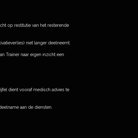
ht op restitutie van het resterende
atieverlies) niet langer deelneemt.
an Trainer naar eigen inzicht een
ijfel dient vooraf medisch advies te
a deelname aan de diensten.