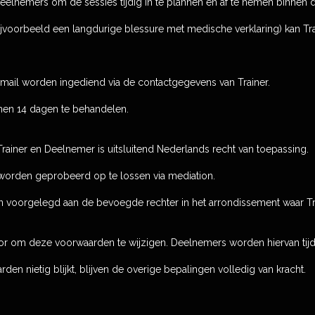
Deelnemers om de sessies tijdig in te plannen en af te nemen binnen 
ijvoorbeeld een langdurige blessure met medische verklaring) kan Tra
e-mail worden ingediend via de contactgegevens van Trainer.
innen 14 dagen te behandelen.
rainer en Deelnemer is uitsluitend Nederlands recht van toepassing.
e worden geprobeerd op te lossen via mediation.
len voorgelegd aan de bevoegde rechter in het arrondissement waar Tra
oor om deze voorwaarden te wijzigen. Deelnemers worden hiervan tij
den nietig blijkt, blijven de overige bepalingen volledig van kracht.