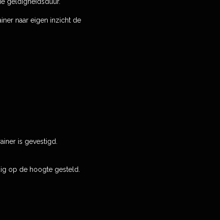
de geldigheidsduur.
iner naar eigen inzicht de
iner is gevestigd.
dig op de hoogte gesteld.