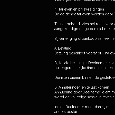
4. Tarieven en prijswijzigingen
De geldende tarieven worden door T
Trainer behoudt zich het recht voor
aangekondigd en gelden niet met te
Bij verlenging of aankoop van een ni
5. Betaling
Betaling geschiedt vooraf of – na ov
Bij te late betaling is Deelnemer in
buitengerechtelijke (incasso)kosten
Diensten dienen binnen de gestelde 
6. Annuleringen en te laat komen
Annulering door Deelnemer dient mini
wordt de volledige sessie in rekenin
Indien Deelnemer meer dan 15 minuten 
anders besluit.