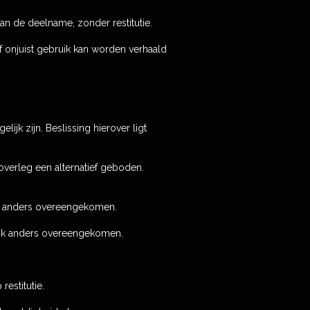
an de deelname, zonder restitutie.
f onjuist gebruik kan worden verhaald
lijk zijn. Beslissing hierover ligt
 overleg een alternatief geboden.
ijk anders overeengekomen.
lijk anders overeengekomen.
restitutie.