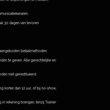
municatiekanalen.
maal 30 dagen van tevoren
ner aangeboden betaalmethoden.
nden te geven. Alle gerechtelijke en
den niet gerestitueerd.
g korter dan 12 uur, of bij no-show,
 in rekening brengen, tenzij Trainer