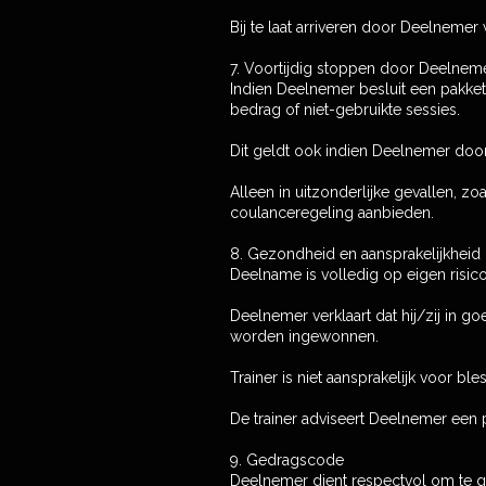
Bij te laat arriveren door Deelnemer
7. Voortijdig stoppen door Deelnem
Indien Deelnemer besluit een pakket
bedrag of niet-gebruikte sessies.
Dit geldt ook indien Deelnemer door
Alleen in uitzonderlijke gevallen, z
coulanceregeling aanbieden.
8. Gezondheid en aansprakelijkheid
Deelname is volledig op eigen risic
Deelnemer verklaart dat hij/zij in go
worden ingewonnen.
Trainer is niet aansprakelijk voor b
De trainer adviseert Deelnemer een p
9. Gedragscode
Deelnemer dient respectvol om te g